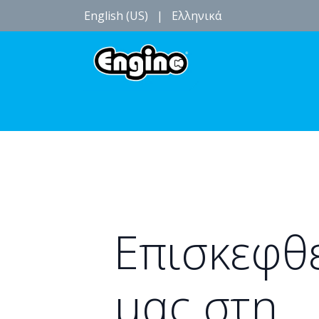
English (US)
|
Ελληνικά
Γενέθλια Πάρτι
Εκδηλώσεις
Τοποθεσία
Επισκεφθε
μας στη